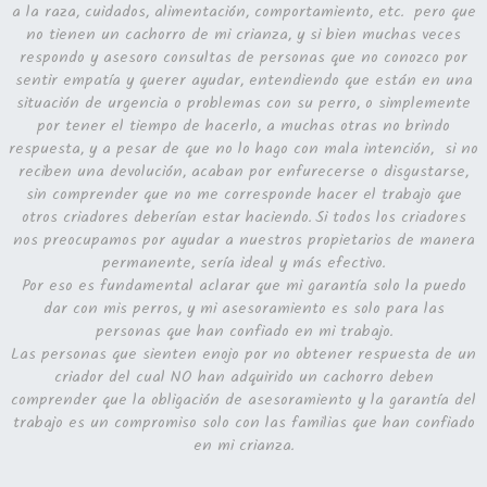
a la raza, cuidados, alimentación, comportamiento, etc. pero que
no tienen un cachorro de mi crianza, y si bien muchas veces
respondo y asesoro consultas de personas que no conozco por
sentir empatía y querer ayudar, entendiendo que están en una
situación de urgencia o problemas con su perro, o simplemente
por tener el tiempo de hacerlo, a muchas otras no brindo
respuesta, y a pesar de que no lo hago con mala intención, si no
reciben una devolución, acaban por enfurecerse o disgustarse,
sin comprender que no me corresponde hacer el trabajo que
otros criadores deberían estar haciendo. Si todos los criadores
nos preocupamos por ayudar a nuestros propietarios de manera
permanente, sería ideal y más efectivo.
Por eso es fundamental aclarar que mi garantía solo la puedo
dar con mis perros, y mi asesoramiento es solo para las
personas que han confiado en mi trabajo.
Las personas que sienten enojo por no obtener respuesta de un
criador del cual NO han adquirido un cachorro deben
comprender que la obligación de asesoramiento y la garantía del
trabajo es un compromiso solo con las familias que han confiado
en mi crianza.