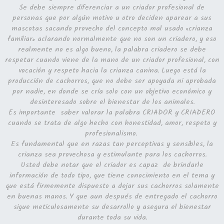
Se debe siempre diferenciar a un criador profesional de
personas que por algún motivo u otro deciden aparear a sus
mascotas sacando provecho del concepto mal usado «crianza
familiar» aclarando normalmente que no son un criadero, y eso
realmente no es algo bueno, la palabra criadero se debe
respetar cuando viene de la mano de un criador profesional, con
vocación y respeto hacia la crianza canina. Luego está la
producción de cachorros, que no debe ser apoyada ni aprobada
por nadie, en donde se cría solo con un objetivo económico y
desinteresado sobre el bienestar de los animales.
Es importante saber valorar la palabra CRIADOR y CRIADERO
cuando se trata de algo hecho con honestidad, amor, respeto y
profesionalismo.
Es fundamental que en razas tan perceptivas y sensibles, la
crianza sea provechosa y estimulante para los cachorros.
Usted debe notar que el criador es capaz de brindarle
información de todo tipo, que tiene conocimiento en el tema y
que está firmemente dispuesto a dejar sus cachorros solamente
en buenas manos. Y que aun después de entregado el cachorro
sigue meticulosamente su desarrollo y asegura el bienestar
durante toda su vida.