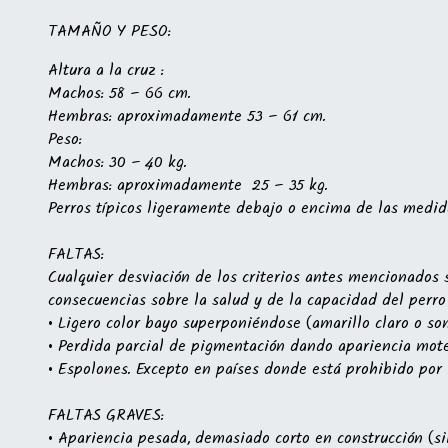
TAMAÑO Y PESO:
Altura a la cruz :
Machos: 58 – 66 cm.
Hembras: aproximadamente 53 – 61 cm.
Peso:
Machos: 30 – 40 kg.
Hembras: aproximadamente 25 – 35 kg.
Perros típicos ligeramente debajo o encima de las medid
FALTAS:
Cualquier desviación de los criterios antes mencionados
consecuencias sobre la salud y de la capacidad del perro 
• Ligero color bayo superponiéndose (amarillo claro o som
• Perdida parcial de pigmentación dando apariencia motea
• Espolones. Excepto en países donde está prohibido por l
FALTAS GRAVES:
• Apariencia pesada, demasiado corto en construcción (si