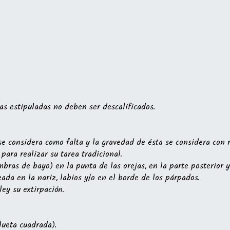
as estipuladas no deben ser descalificados.
 se considera como falta y la gravedad de ésta se considera con
para realizar su tarea tradicional.
bras de bayo) en la punta de las orejas, en la parte posterior y 
da en la nariz, labios y/o en el borde de los párpados.
ey su extirpación.
lueta cuadrada).