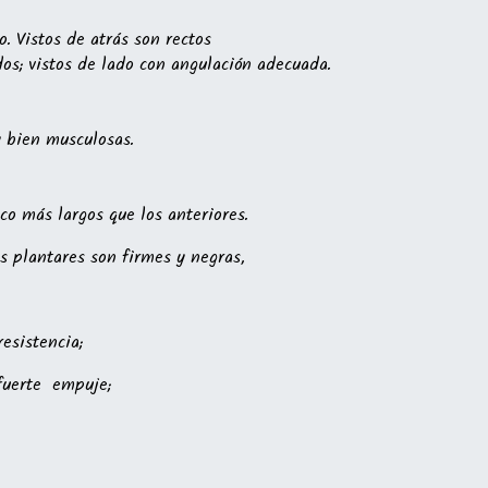
. Vistos de atrás son rectos
s; vistos de lado con angulación adecuada.
y bien musculosas.
oco más largos que los anteriores.
s plantares son firmes y negras,
esistencia;
fuerte empuje;