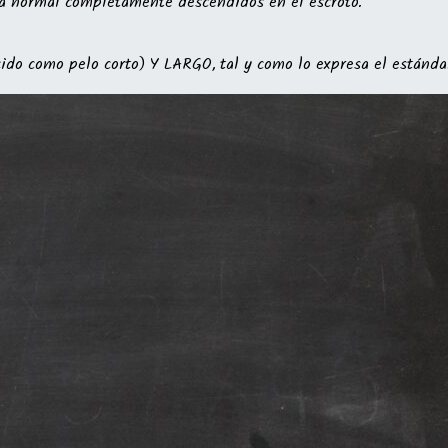
ia normal completamente descendidos en el escroto.
ido como pelo corto)
Y LARGO, tal y como lo expresa el estándar