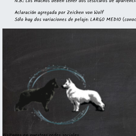
N.B.: Los machos deben tener dos testículos de aparienc
Aclaración agregada por Zeichen von Wolf
Sólo hay dos variaciones de pelaje: LARGO MEDIO
(conoc
Visitanos en nuestras redes sociales