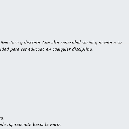
Amistoso y discreto. Con alta capacidad social y devoto a su
idad para ser educado en cualquier disciplina.
a.
ndo ligeramente hacia la nariz.