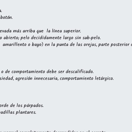
.
 botón.
llevada más arriba que la línea superior.
lo abierto; pelo decididamente largo sin sub-pelo.
amarillento o bayo) en la punta de las orejas, parte posterior o
s o de comportamiento debe ser descalificado.
siedad, agresión innecesaria, comportamiento letárgico.
borde de los párpados.
adillas plantares.