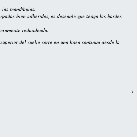
a las mandíbulas.
árpados bien adheridos, es deseable que tenga los bordes
ligeramente redondeada.
uperior del cuello corre en una línea continua desde la