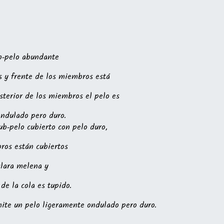
b-pelo abundante
as y frente de los miembros está
osterior de los miembros el pelo es
ondulado pero duro.
b-pelo cubierto con pelo duro,
bros están cubiertos
clara melena y
de la cola es tupido.
mite un pelo ligeramente ondulado pero duro.